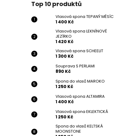
Top 10 produktů
Vlasová spona TEPANÝ MĚSÍC
1 400 Kč
Vlasová spona LEKNÍNOVÉ
JEZÍRKO
1 420 Kč
Vlasová spona SCHEELIT
1 300 Kč
Souprava S PERLAMI
890 Kč
Spona do vlasů MAROKO
1 250 Kč
Vlasová spona ALTAMIRA
1 400 Kč
Vlasová spona EKLEKTICKÁ
1 250 Kč
Spona do vlasů KELTSKÁ
MOONSTONE