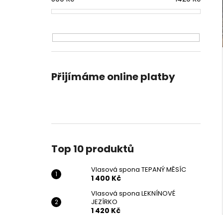
Přijímáme online platby
Top 10 produktů
Vlasová spona TEPANÝ MĚSÍC
1 400 Kč
Vlasová spona LEKNÍNOVÉ
JEZÍRKO
1 420 Kč