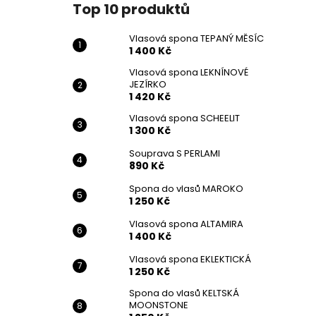
Top 10 produktů
Vlasová spona TEPANÝ MĚSÍC
1 400 Kč
Vlasová spona LEKNÍNOVÉ
JEZÍRKO
1 420 Kč
Vlasová spona SCHEELIT
1 300 Kč
Souprava S PERLAMI
890 Kč
Spona do vlasů MAROKO
1 250 Kč
Vlasová spona ALTAMIRA
1 400 Kč
Vlasová spona EKLEKTICKÁ
1 250 Kč
Spona do vlasů KELTSKÁ
MOONSTONE