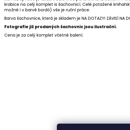
krabice na celý komplet is šachovnicí. Celé potažené knihař
možné i v barvě bordó) vše je ruční práce.
Barva šachovnice, která je skladem je NA DOTAZ!!! ZÁVISÍ NA
Fotografie již prodaných šachovnic jsou ilustrační.
Cena je za celý komplet včetně balení.