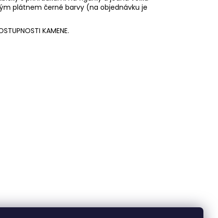
ským plátnem černé barvy (na objednávku je
 DOSTUPNOSTI KAMENE.