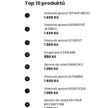
Top 10 produktů
Vlasová spona TEPANÝ MĚSÍC
1 400 Kč
Vlasová spona LEKNÍNOVÉ
JEZÍRKO
1 420 Kč
Vlasová spona SCHEELIT
1 300 Kč
Souprava S PERLAMI
890 Kč
Spona do vlasů MAROKO
1 250 Kč
Vlasová spona ALTAMIRA
1 400 Kč
Vlasová spona EKLEKTICKÁ
1 250 Kč
Spona do vlasů KELTSKÁ
MOONSTONE